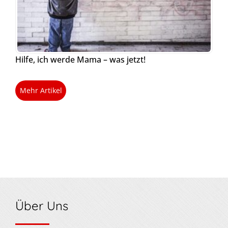
Hilfe, ich werde Mama – was jetzt!
Mehr Artikel
Über Uns