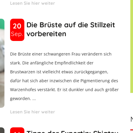
Lesen Sie hier weiter
Die Brüste auf die Stillzeit
20
vorbereiten
Sep.
Die Brüste einer schwangeren Frau verändern sich
stark. Die anfängliche Empfindlichkeit der
Brustwarzen ist vielleicht etwas zurückgegangen,
dafür hat sich aber inzwischen die Pigmentierung des
Warzenhofes verstärkt. Er ist dunkler und auch größer
geworden. ...
Lesen Sie hier weiter