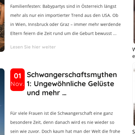
Familienfesten: Babypartys sind in Österreich längst
mehr als nur ein importierter Trend aus den USA. Ob
in Wien, Innsbruck oder Graz – immer mehr werdende
Eltern feiern die Zeit rund um die Geburt bewusst ...
Lesen Sie hier weiter
W
e
Schwangerschaftsmythen
01
1: Ungewöhnliche Gelüste
Nov.
und mehr …
Für viele Frauen ist die Schwangerschaft eine ganz
besondere Zeit, denn danach wird es nie wieder so
S
sein wie zuvor. Doch kaum hat man der Welt die frohe