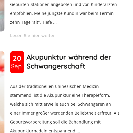
Geburten-Stationen angeboten und von Kinderärzten
empfohlen. Meine jüngste Kundin war beim Termin
zehn Tage “alt”. Tiefe ...
Lesen Sie hier weiter
Akupunktur während der
20
Schwangerschaft
Sep.
Aus der traditionellen Chinesischen Medizin
stammend, ist die Akupunktur eine Therapieform,
welche sich mittlerweile auch bei Schwangeren an
einer immer größer werdenden Beliebtheit erfreut. Als
Geburtsvorbereitung soll die Behandlung mit
Akupunkturnadeln entspannend ...