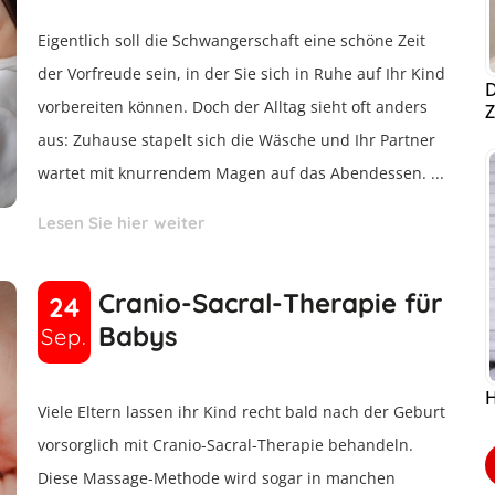
Eigentlich soll die Schwangerschaft eine schöne Zeit
der Vorfreude sein, in der Sie sich in Ruhe auf Ihr Kind
D
vorbereiten können. Doch der Alltag sieht oft anders
Z
aus: Zuhause stapelt sich die Wäsche und Ihr Partner
wartet mit knurrendem Magen auf das Abendessen. ...
Lesen Sie hier weiter
Cranio-Sacral-Therapie für
24
Babys
Sep.
H
Viele Eltern lassen ihr Kind recht bald nach der Geburt
vorsorglich mit Cranio-Sacral-Therapie behandeln.
Diese Massage-Methode wird sogar in manchen