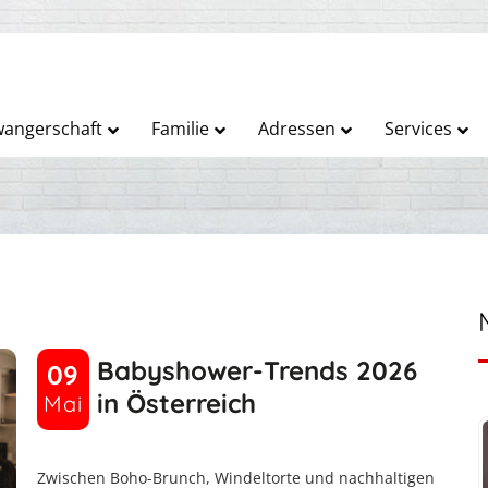
angerschaft
Familie
Adressen
Services
Babyshower-Trends 2026
09
in Österreich
Mai
Zwischen Boho-Brunch, Windeltorte und nachhaltigen