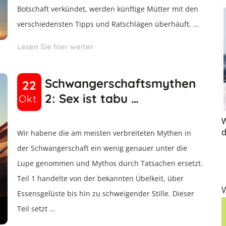
Botschaft verkündet, werden künftige Mütter mit den
verschiedensten Tipps und Ratschlägen überhäuft. ...
Lesen Sie hier weiter
Schwangerschaftsmythen
22
2: Sex ist tabu …
Okt.
W
d
Wir habene die am meisten verbreiteten Mythen in
der Schwangerschaft ein wenig genauer unter die
Lupe genommen und Mythos durch Tatsachen ersetzt.
Teil 1 handelte von der bekannten Übelkeit, über
Essensgelüste bis hin zu schweigender Stille. Dieser
Teil setzt ...