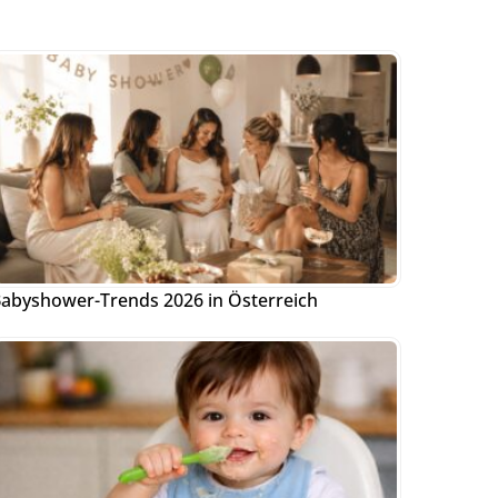
abyshower-Trends 2026 in Österreich