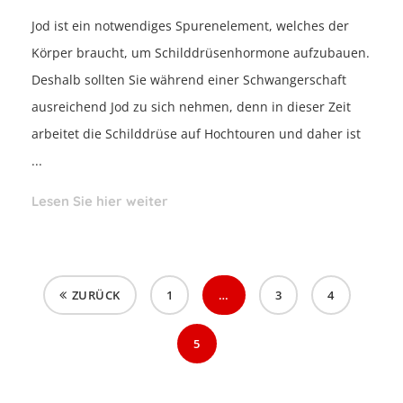
Jod ist ein notwendiges Spurenelement, welches der
Körper braucht, um Schilddrüsenhormone aufzubauen.
Deshalb sollten Sie während einer Schwangerschaft
ausreichend Jod zu sich nehmen, denn in dieser Zeit
arbeitet die Schilddrüse auf Hochtouren und daher ist
...
Lesen Sie hier weiter
ZURÜCK
1
…
3
4
5