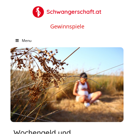
Gewinnspiele
Menu
Wochengeld und