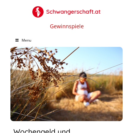
Gewinnspiele
Menu
Wochengeld und