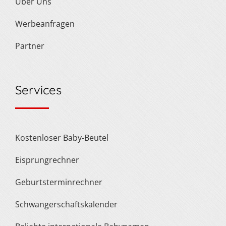
Über Uns
Werbeanfragen
Partner
Services
Kostenloser Baby-Beutel
Eisprungrechner
Geburtsterminrechner
Schwangerschaftskalender