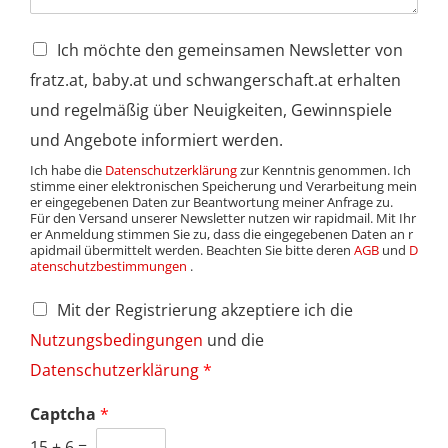
Ich möchte den gemeinsamen Newsletter von
fratz.at, baby.at und schwangerschaft.at erhalten
und regelmäßig über Neuigkeiten, Gewinnspiele
und Angebote informiert werden.
Ich habe die
Datenschutzerklärung
zur Kenntnis genommen. Ich
stimme einer elektronischen Speicherung und Verarbeitung mein
er eingegebenen Daten zur Beantwortung meiner Anfrage zu.
Für den Versand unserer Newsletter nutzen wir rapidmail. Mit Ihr
er Anmeldung stimmen Sie zu, dass die eingegebenen Daten an r
apidmail übermittelt werden. Beachten Sie bitte deren
AGB
und
D
atenschutzbestimmungen
.
Mit der Registrierung akzeptiere ich die
Nutzungsbedingungen
und die
Datenschutzerklärung
*
Captcha
*
15
+
6
=