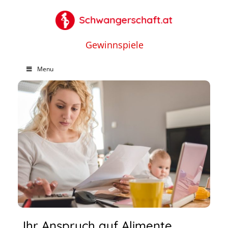
Gewinnspiele
Menu
Ihr Anspruch auf Alimente