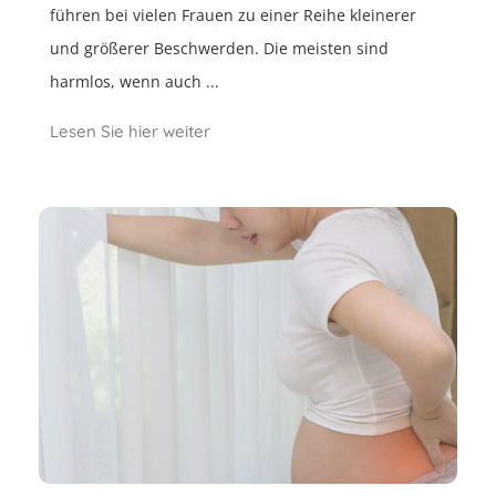
führen bei vielen Frauen zu einer Reihe kleinerer
und größerer Beschwerden. Die meisten sind
harmlos, wenn auch ...
Lesen Sie hier weiter