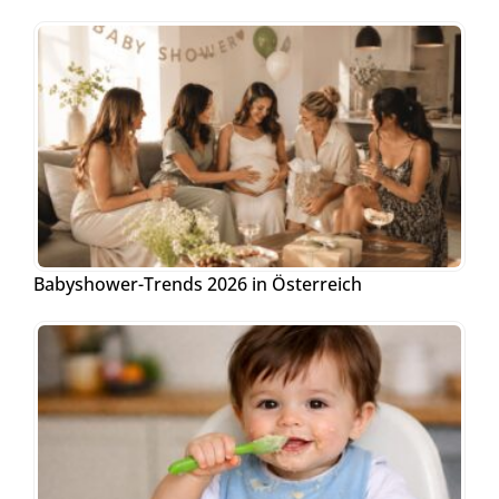
Babyshower-Trends 2026 in Österreich