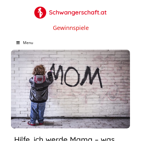
Gewinnspiele
Menu
Hilfe, ich werde Mama – was