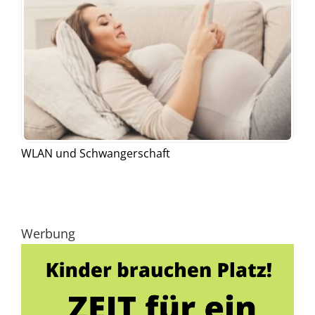
WLAN und Schwangerschaft
Werbung