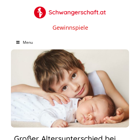
Gewinnspiele
Menu
Großer Altersunterschied bei