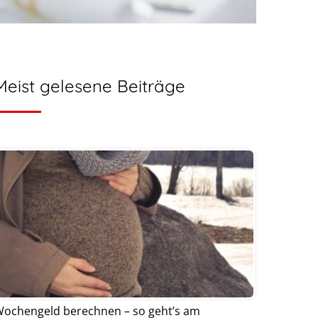
Meist gelesene Beiträge
ochengeld berechnen – so geht’s am