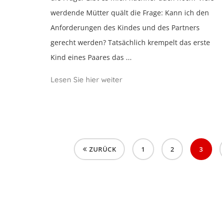
werdende Mütter quält die Frage: Kann ich den
Anforderungen des Kindes und des Partners
gerecht werden? Tatsächlich krempelt das erste
Kind eines Paares das ...
Lesen Sie hier weiter
ZURÜCK
1
2
3