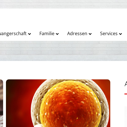
angerschaft
Familie
Adressen
Services