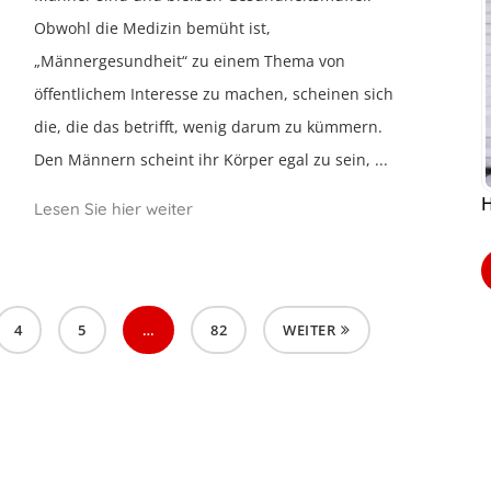
Obwohl die Medizin bemüht ist,
„Männergesundheit“ zu einem Thema von
öffentlichem Interesse zu machen, scheinen sich
die, die das betrifft, wenig darum zu kümmern.
Den Männern scheint ihr Körper egal zu sein, ...
H
Lesen Sie hier weiter
4
5
…
82
WEITER