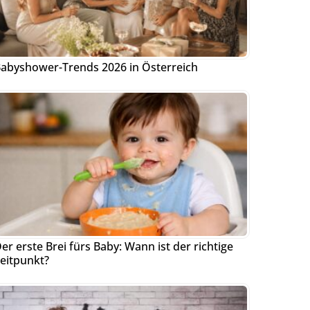
abyshower-Trends 2026 in Österreich
er erste Brei fürs Baby: Wann ist der richtige
eitpunkt?