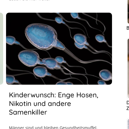
B
Kinderwunsch: Enge Hosen,
Nikotin und andere
D
Z
Samenkiller
Männer sind und bleiben Gesundheitsmuffel.