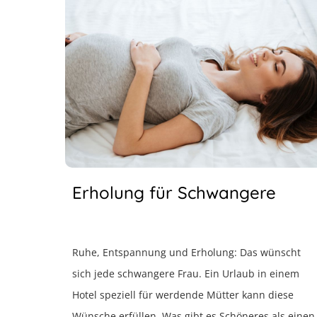
Erholung für Schwangere
Ruhe, Entspannung und Erholung: Das wünscht
sich jede schwangere Frau. Ein Urlaub in einem
Hotel speziell für werdende Mütter kann diese
Wünsche erfüllen. Was gibt es Schöneres als einen