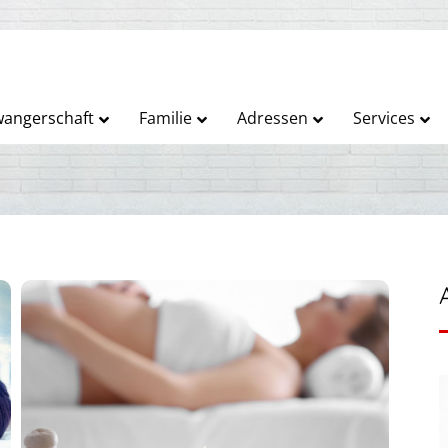
angerschaft
Familie
Adressen
Services