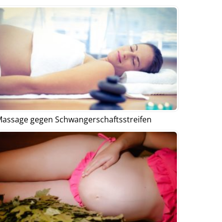
assage gegen Schwangerschaftsstreifen