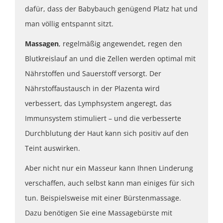
dafür, dass der Babybauch genügend Platz hat und
man völlig entspannt sitzt.
Massagen
, regelmäßig angewendet, regen den
Blutkreislauf an und die Zellen werden optimal mit
Nährstoffen und Sauerstoff versorgt. Der
Nährstoffaustausch in der Plazenta wird
verbessert, das Lymphsystem angeregt, das
Immunsystem stimuliert – und die verbesserte
Durchblutung der Haut kann sich positiv auf den
Teint auswirken.
Aber nicht nur ein Masseur kann Ihnen Linderung
verschaffen, auch selbst kann man einiges für sich
tun. Beispielsweise mit einer Bürstenmassage.
Dazu benötigen Sie eine Massagebürste mit