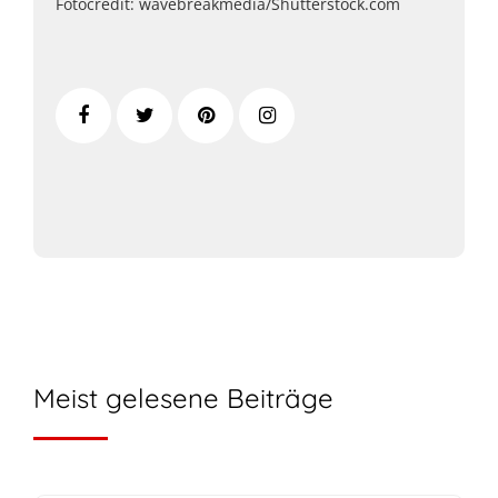
Fotocredit: wavebreakmedia/Shutterstock.com
Meist gelesene Beiträge