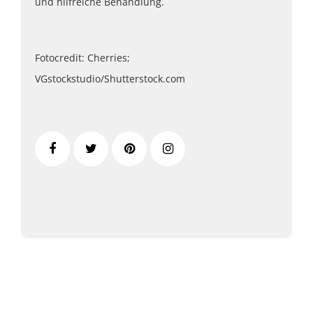
und hilfreiche Behandlung.
Fotocredit: Cherries;
VGstockstudio/Shutterstock.com