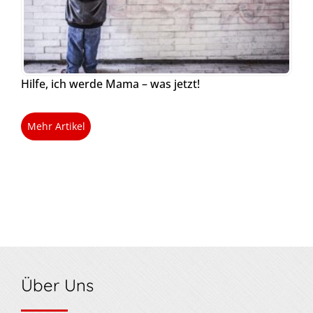
Hilfe, ich werde Mama – was jetzt!
Mehr Artikel
Über Uns