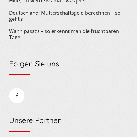
Hilfe, ich werde Mama – was jetzt!
Deutschland: Mutterschaftsgeld berechnen – so
geht’s
Wann passt’s – so erkennt man die fruchtbaren
Tage
Folgen Sie uns
Unsere Partner