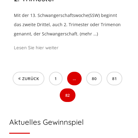
Mit der 13. Schwangerschaftswoche(SSW) beginnt
das zweite Drittel, auch 2. Trimester oder Trimenon
genannt, der Schwangerschaft. (mehr …)
Lesen Sie hier weiter
ZURÜCK
1
…
80
81
82
Aktuelles Gewinnspiel