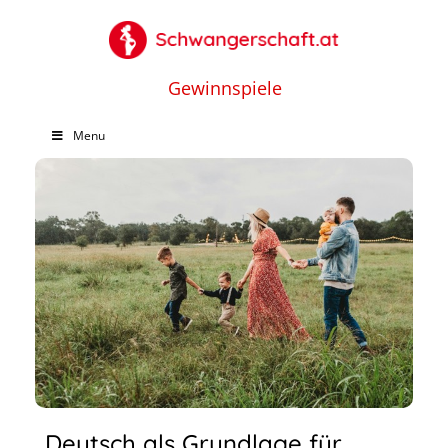
Gewinnspiele
Menu
Deutsch als Grundlage für