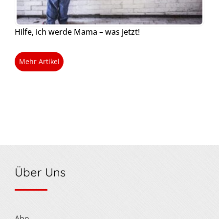
Hilfe, ich werde Mama – was jetzt!
Mehr Artikel
Über Uns
Abo