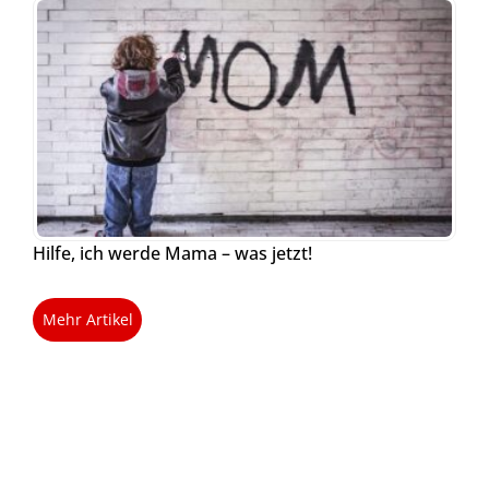
Hilfe, ich werde Mama – was jetzt!
Mehr Artikel