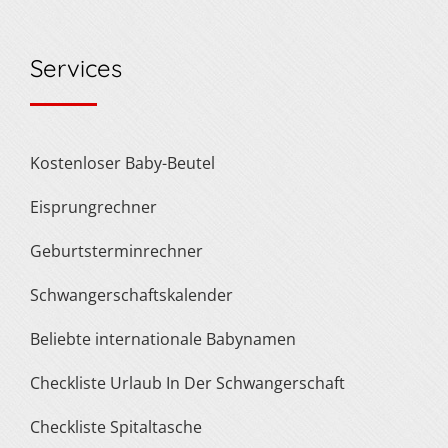
Services
Kostenloser Baby-Beutel
Eisprungrechner
Geburtsterminrechner
Schwangerschaftskalender
Beliebte internationale Babynamen
Checkliste Urlaub In Der Schwangerschaft
Checkliste Spitaltasche