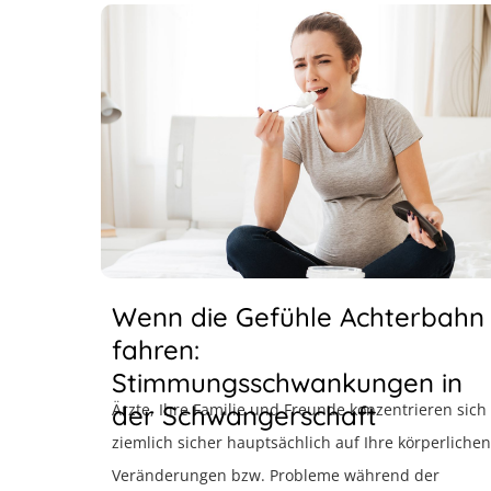
Wenn die Gefühle Achterbahn
fahren:
Stimmungsschwankungen in
der Schwangerschaft
Ärzte, Ihre Familie und Freunde konzentrieren sich
ziemlich sicher hauptsächlich auf Ihre körperlichen
Veränderungen bzw. Probleme während der