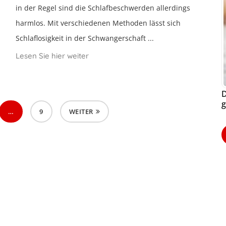
in der Regel sind die Schlafbeschwerden allerdings
harmlos. Mit verschiedenen Methoden lässt sich
Schlaflosigkeit in der Schwangerschaft ...
Lesen Sie hier weiter
D
g
…
9
WEITER