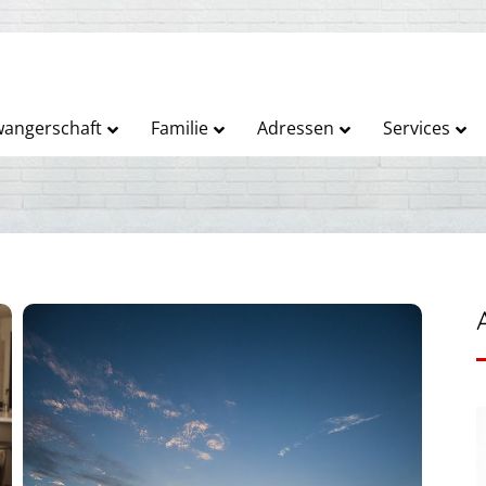
angerschaft
Familie
Adressen
Services