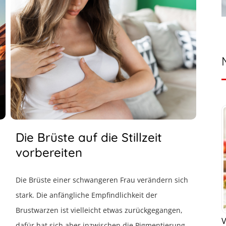
Die Brüste auf die Stillzeit
vorbereiten
Die Brüste einer schwangeren Frau verändern sich
stark. Die anfängliche Empfindlichkeit der
Brustwarzen ist vielleicht etwas zurückgegangen,
V
dafür hat sich aber inzwischen die Pigmentierung