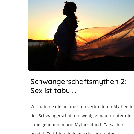
Schwangerschaftsmythen 2:
Sex ist tabu …
Wir habene die am meisten verbreiteten Mythen in
der Schwangerschaft ein wenig genauer unter die
Lupe genommen und Mythos durch Tatsachen
ersetzt. Teil 1 handelte von der bekannten