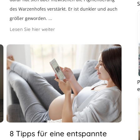
S
des Warzenhofes verstärkt. Er ist dunkler und auch
größer geworden. ...
Lesen Sie hier weiter
P
e
8 Tipps für eine entspannte