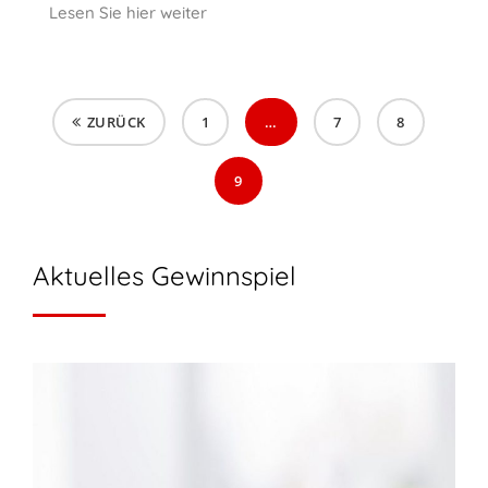
Lesen Sie hier weiter
ZURÜCK
1
…
7
8
9
Aktuelles Gewinnspiel