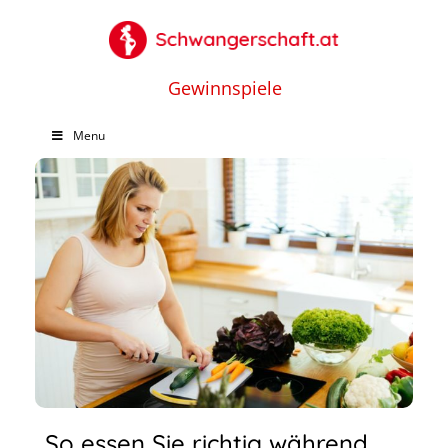
Gewinnspiele
Menu
So essen Sie richtig während