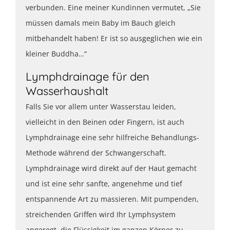
verbunden. Eine meiner Kundinnen vermutet, „Sie
müssen damals mein Baby im Bauch gleich
mitbehandelt haben! Er ist so ausgeglichen wie ein
kleiner Buddha…“
Lymphdrainage für den
Wasserhaushalt
Falls Sie vor allem unter Wasserstau leiden,
vielleicht in den Beinen oder Fingern, ist auch
Lymphdrainage eine sehr hilfreiche Behandlungs-
Methode während der Schwangerschaft.
Lymphdrainage wird direkt auf der Haut gemacht
und ist eine sehr sanfte, angenehme und tief
entspannende Art zu massieren. Mit pumpenden,
streichenden Griffen wird Ihr Lymphsystem
angeregt, die Flüssigkeit im ganzen Körper zu