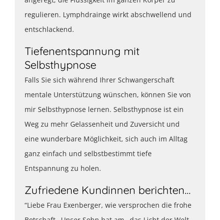
regulieren. Lymphdrainge wirkt abschwellend und
entschlackend.
Tiefenentspannung mit
Selbsthypnose
Falls Sie sich während Ihrer Schwangerschaft
mentale Unterstützung wünschen, können Sie von
mir Selbsthypnose lernen. Selbsthypnose ist ein
Weg zu mehr Gelassenheit und Zuversicht und
eine wunderbare Möglichkeit, sich auch im Alltag
ganz einfach und selbstbestimmt tiefe
Entspannung zu holen.
Zufriedene Kundinnen berichten…
“Liebe Frau Exenberger, wie versprochen die frohe
Botschaft…Unser Sohn hat am…das Licht der Welt