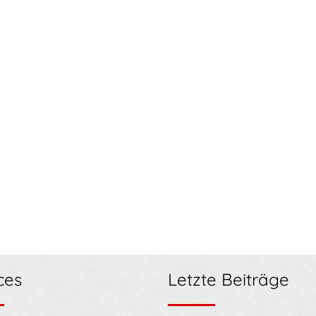
ces
Letzte Beiträge