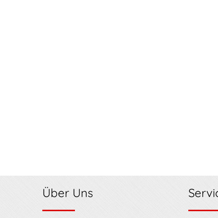
Über Uns
Servi