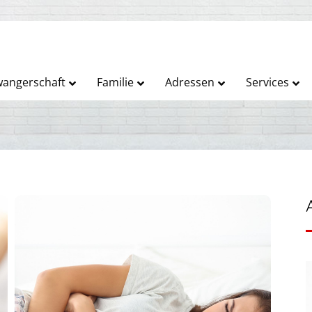
angerschaft
Familie
Adressen
Services