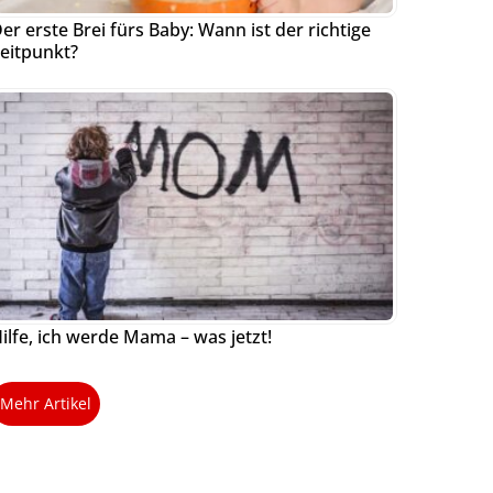
er erste Brei fürs Baby: Wann ist der richtige
eitpunkt?
ilfe, ich werde Mama – was jetzt!
Mehr Artikel