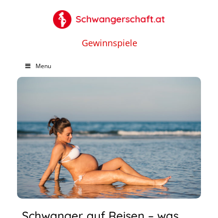
Gewinnspiele
Menu
Schwanger auf Reisen – was