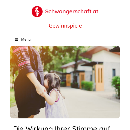
Gewinnspiele
Menu
Die Wirkung Ihrer Stimme auf