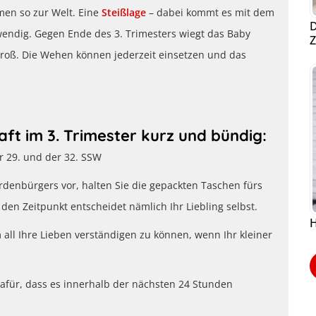
men so zur Welt. Eine
Steißlage
– dabei kommt es mit dem
D
twendig. Gegen Ende des 3. Trimesters wiegt das Baby
Z
 groß. Die Wehen können jederzeit einsetzen und das
ft im 3. Trimester kurz und bündig:
r 29. und der 32. SSW
Erdenbürgers vor, halten Sie die gepackten Taschen fürs
den Zeitpunkt entscheidet nämlich Ihr Liebling selbst.
H
all Ihre Lieben verständigen zu können, wenn Ihr kleiner
dafür, dass es innerhalb der nächsten 24 Stunden