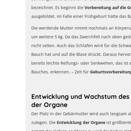
bezeichnet. Es beginnt die
Vorbereitung auf die G
ausgebildet, im Falle einer Frühgeburt hätte das 
Die werdende Mutter nimmt nochmals an Körperum
um weitere 5 kg. Da das Zwerchfell nach oben ged
nicht selten. Auch das Schlafen wird für die Schw
Bauch hat und auf die Blase drückt. Daraus hervo
bereits leichte Reifungs- oder Senkwehen, das ist
Bauches, erkennen. – Zeit für
Geburtsvorbereitun
Entwicklung und Wachstum des B
der Organe
Der Platz in der Gebärmutter wird auch langsam 
zulegen. Die
Entwicklung der Organe
ist größtent