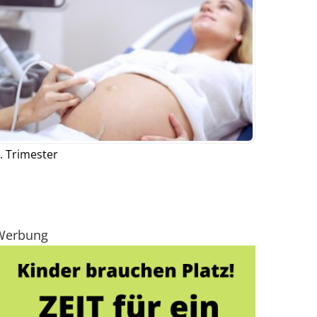
. Trimester
Werbung