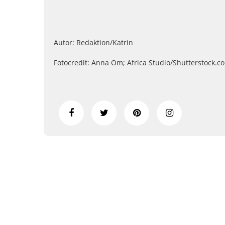
Autor: Redaktion/Katrin
Fotocredit: Anna Om; Africa Studio/Shutterstock.c