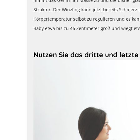
nimmt das Gehirn an Masse zu und die bisher glat
Struktur. Der Winzling kann jetzt bereits Schmerz
Körpertemperatur selbst zu regulieren und es kan
Baby etwa bis zu 46 Zentimeter groß und wiegt etw
Nutzen Sie das dritte und letzt