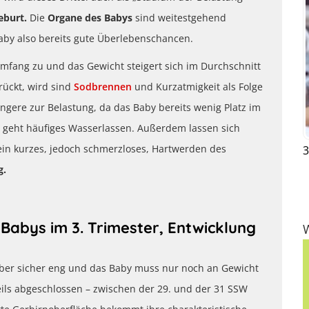
eburt.
Die
Organe des Babys
sind weitestgehend
Baby also bereits gute Überlebenschancen.
fang zu und das Gewicht steigert sich im Durchschnitt
rückt, wird sind
Sodbrennen
und Kurzatmigkeit als Folge
angere zur Belastung, da das Baby bereits wenig Platz im
r geht häufiges Wasserlassen. Außerdem lassen sich
 ein kurzes, jedoch schmerzloses, Hartwerden des
3
g.
abys im 3. Trimester, Entwicklung
aber sicher eng und das Baby muss nur noch an Gewicht
eils abgeschlossen – zwischen der 29. und der 31 SSW