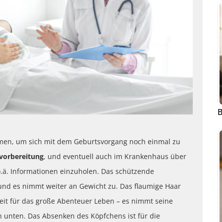
B
nehmen, um sich mit dem Geburtsvorgang noch einmal zu
vorbereitung
, und eventuell auch im Krankenhaus über
o.ä. Informationen einzuholen. Das schützende
und es nimmt weiter an Gewicht zu. Das flaumige Haar
it für das große Abenteuer Leben – es nimmt seine
h unten. Das Absenken des Köpfchens ist für die