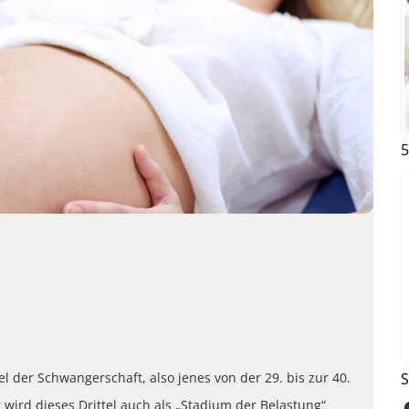
5
S
el der Schwangerschaft, also jenes von der 29. bis zur 40.
wird dieses Drittel auch als „Stadium der Belastung“