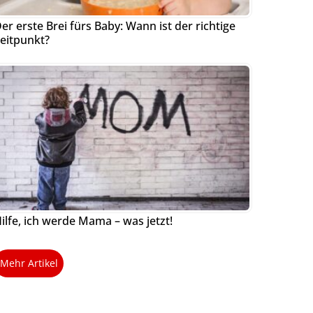
er erste Brei fürs Baby: Wann ist der richtige
eitpunkt?
ilfe, ich werde Mama – was jetzt!
Mehr Artikel