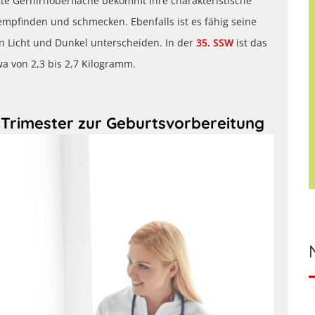
te Gerhirnoberfläche bekommt ihre charakteristische
 empfinden und schmecken. Ebenfalls ist es fähig seine
n Licht und Dunkel unterscheiden. In der
35. SSW
ist das
a von 2,3 bis 2,7 Kilogramm.
e Trimester zur Geburtsvorbereitung