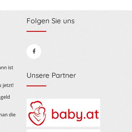
Folgen Sie uns
nn ist
Unsere Partner
 jetzt!
sgeld
man die