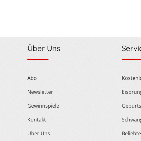
Über Uns
Servi
Abo
Kosten
Newsletter
Eispru
Gewinnspiele
Geburt
Kontakt
Schwan
Über Uns
Belieb