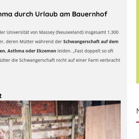
thma durch Urlaub am Bauernhof
der Universität von Massey (Neuseeland) insgesamt 1.300
der, deren Mütter während der
Schwangerschaft auf dem
en, Asthma oder Ekzemen
leiden. „Fast doppelt so oft
ütter die Schwangerschaft nicht auf einer Farm verbracht
t