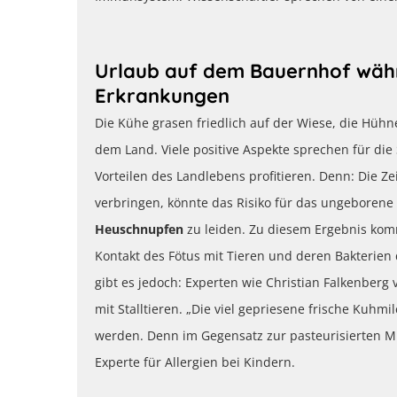
Urlaub auf dem Bauernhof währ
Erkrankungen
Die Kühe grasen friedlich auf der Wiese, die Hüh
dem Land. Viele positive Aspekte sprechen für di
Vorteilen des Landlebens profitieren. Denn: Die 
verbringen, könnte das Risiko für das ungeborene
Heuschnupfen
zu leiden. Zu diesem Ergebnis kom
Kontakt des Fötus mit Tieren und deren Bakterien
gibt es jedoch: Experten wie Christian Falkenberg
mit Stalltieren. „Die viel gepriesene frische Kuhm
werden. Denn im Gegensatz zur pasteurisierten Milc
Experte für Allergien bei Kindern.