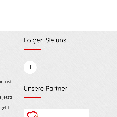
Folgen Sie uns
nn ist
Unsere Partner
 jetzt!
sgeld