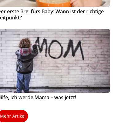
er erste Brei fürs Baby: Wann ist der richtige
eitpunkt?
ilfe, ich werde Mama – was jetzt!
Mehr Artikel