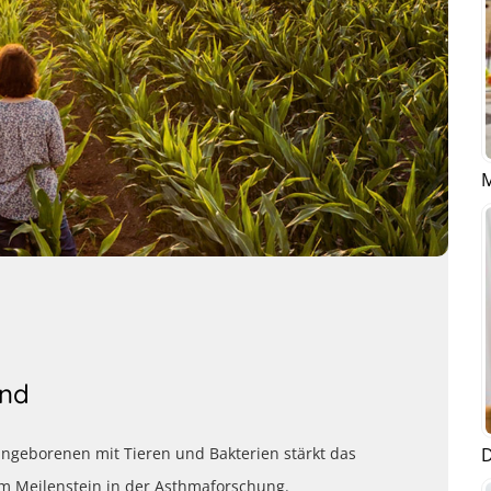
M
und
D
ngeborenen mit Tieren und Bakterien stärkt das
m Meilenstein in der Asthmaforschung.