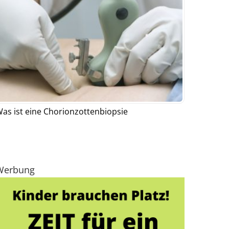
as ist eine Chorionzottenbiopsie
Werbung