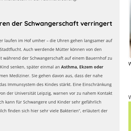
en der Schwangerschaft verringert
ner laufen im Hof umher – die Uhren gehen langsamer auf
e Stadtflucht. Auch werdende Mütter können von den
Zeit während der Schwangerschaft auf einem Bauernhof zu
W
 Kind senken, später einmal an
Asthma, Ekzem oder
men Mediziner. Sie gehen davon aus, dass der nahe
 das Immunsystem des Kindes stärkt. Eine Einschränkung
 von der Universität Leipzig, warnen vor zu nahem Kontakt
ilch kann für Schwangere und Kinder sehr gefährlich
h finden sich hier sehr viele Bakterien“, erläutert der