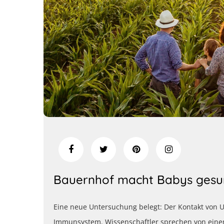
Bauernhof macht Babys ges
Eine neue Untersuchung belegt: Der Kontakt von U
Immunsystem. Wissenschaftler sprechen von eine