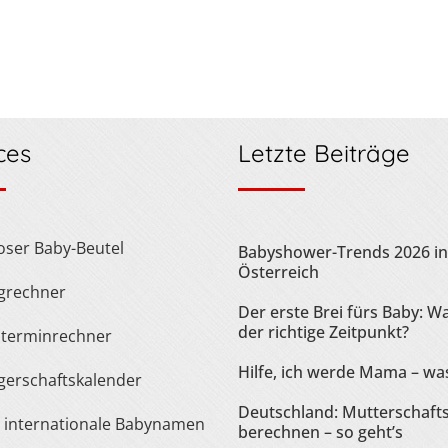
ces
Letzte Beiträge
loser Baby-Beutel
Babyshower-Trends 2026 in
Österreich
ngrechner
Der erste Brei fürs Baby: Wa
der richtige Zeitpunkt?
sterminrechner
Hilfe, ich werde Mama – was
gerschaftskalender
Deutschland: Mutterschaft
te internationale Babynamen
berechnen – so geht’s