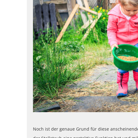
Noch ist der genaue Grund für diese anscheinend