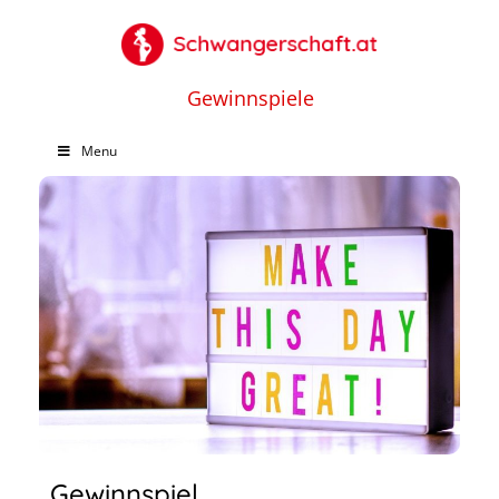
Gewinnspiele
Menu
Gewinnspiel