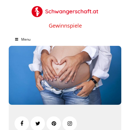
Gewinnspiele
Menu