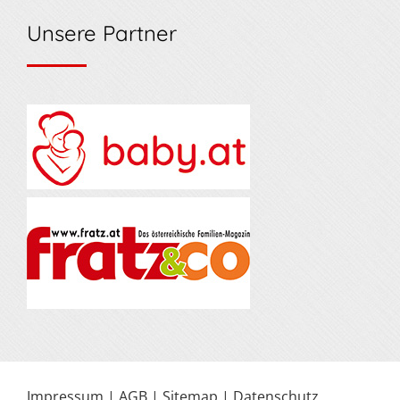
Unsere Partner
Impressum
|
AGB
|
Sitemap
|
Datenschutz