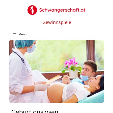
Gewinnspiele
Menu
Geburt auslösen