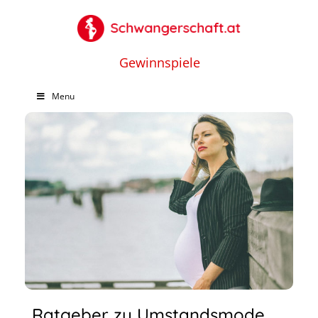
Gewinnspiele
Menu
Ratgeber zu Umstandsmode