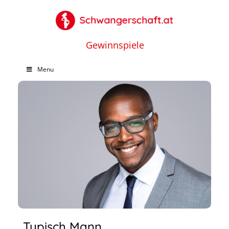
Gewinnspiele
Menu
Typisch Mann