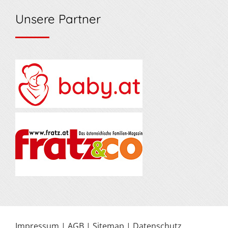
Unsere Partner
Impressum
|
AGB
|
Sitemap
|
Datenschutz