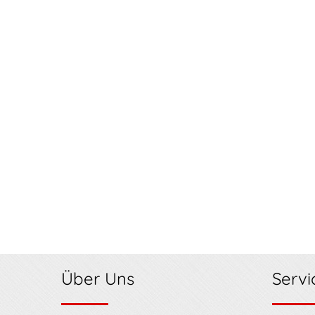
Über Uns
Servi