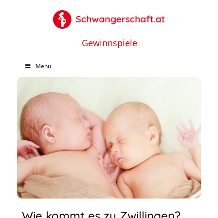
Gewinnspiele
Menu
Wie kommt es zu Zwillingen?