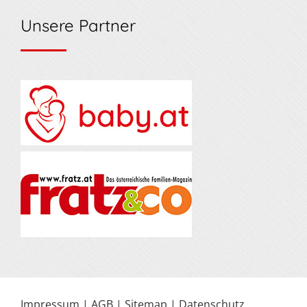
Unsere Partner
Impressum
|
AGB
|
Sitemap
|
Datenschutz