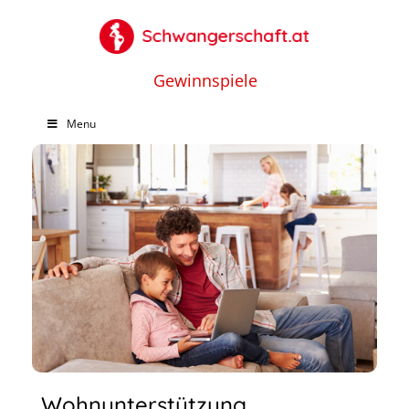
Gewinnspiele
Menu
Wohnunterstützung