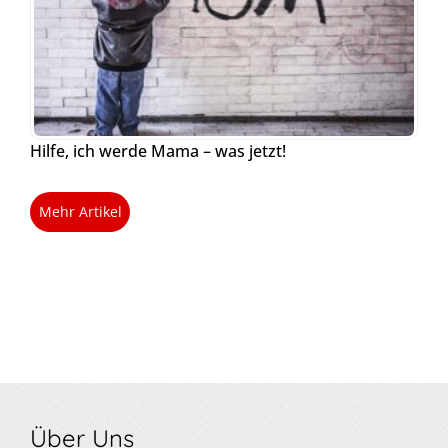
Hilfe, ich werde Mama – was jetzt!
Mehr Artikel
Über Uns