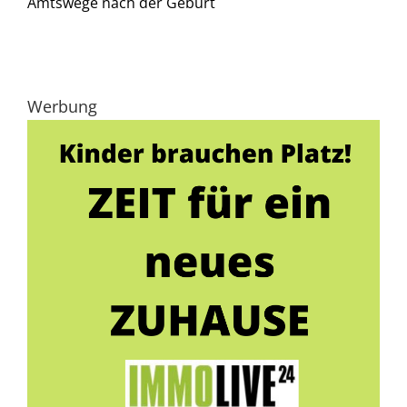
Amtswege nach der Geburt
Werbung