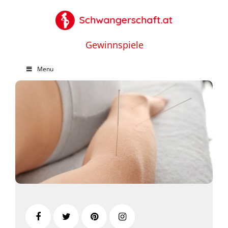
Gewinnspiele
Menu