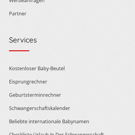
Werbeanfragen
Partner
Services
Kostenloser Baby-Beutel
Eisprungrechner
Geburtsterminrechner
Schwangerschaftskalender
Beliebte internationale Babynamen
Checkliste Urlaub In Der Schwangerschaft