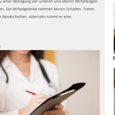
 zu einer Abtragung der unteren und oberen Wirbelbogen-
ken. Die Wirbelgelenke nehmen keinen Schaden. Treten
e Bandscheiben. Alternativ nimmt er eine
n
B