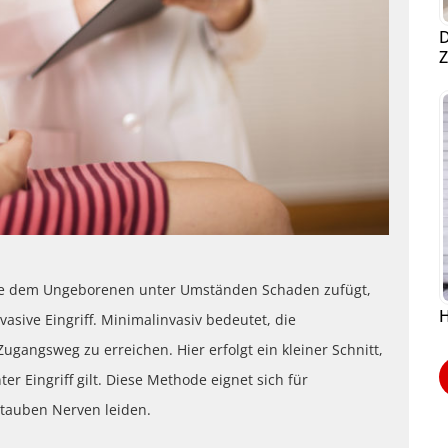
D
Z
ose dem Ungeborenen unter Umständen Schaden zufügt,
H
vasive Eingriff. Minimalinvasiv bedeutet, die
ugangsweg zu erreichen. Hier erfolgt ein kleiner Schnitt,
r Eingriff gilt. Diese Methode eignet sich für
 tauben Nerven leiden.