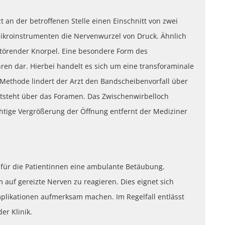
 an der betroffenen Stelle einen Einschnitt von zwei
 Mikroinstrumenten die Nervenwurzel von Druck. Ähnlich
störender Knorpel. Eine besondere Form des
hren dar. Hierbei handelt es sich um eine transforaminale
 Methode lindert der Arzt den Bandscheibenvorfall über
ntsteht über das Foramen. Das Zwischenwirbelloch
ichtige Vergrößerung der Öffnung entfernt der Mediziner
 für die Patientinnen eine ambulante Betäubung.
 auf gereizte Nerven zu reagieren. Dies eignet sich
mplikationen aufmerksam machen. Im Regelfall entlässt
er Klinik.