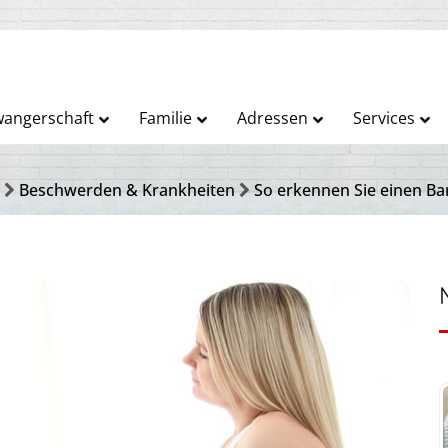
angerschaft
Familie
Adressen
Services
Beschwerden & Krankheiten
So erkennen Sie einen Ba