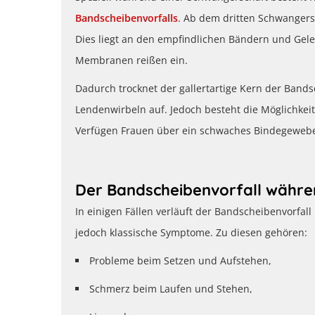
Bandscheibenvorfalls
. Ab dem dritten Schwangers
Dies liegt an den empfindlichen Bändern und Gel
Membranen reißen ein.
Dadurch trocknet der gallertartige Kern der Bandsc
Lendenwirbeln auf. Jedoch besteht die Möglichkei
Verfügen Frauen über ein schwaches Bindegewebe,
Der Bandscheibenvorfall währ
In einigen Fällen verläuft der Bandscheibenvorfal
jedoch klassische Symptome. Zu diesen gehören:
Probleme beim Setzen und Aufstehen,
Schmerz beim Laufen und Stehen,