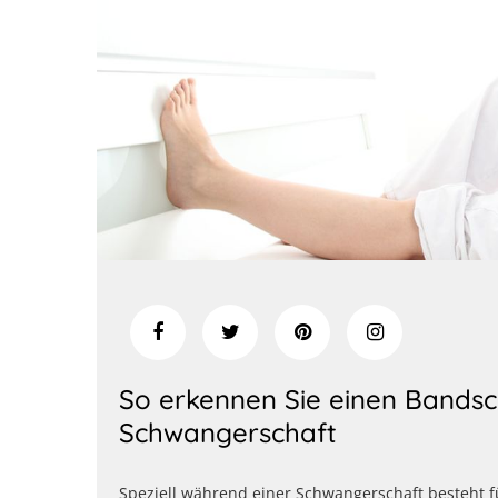
So erkennen Sie einen Bandsch
Schwangerschaft
Speziell während einer Schwangerschaft besteht f