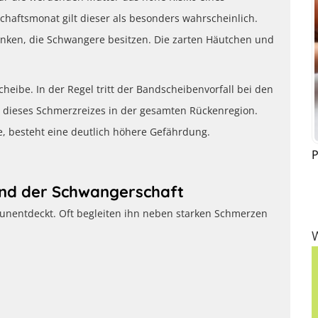
chaftsmonat gilt dieser als besonders wahrscheinlich.
enken, die Schwangere besitzen. Die zarten Häutchen und
heibe. In der Regel tritt der Bandscheibenvorfall bei den
t dieses Schmerzreizes in der gesamten Rückenregion.
 besteht eine deutlich höhere Gefährdung.
P
end der Schwangerschaft
l unentdeckt. Oft begleiten ihn neben starken Schmerzen