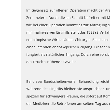
Im Gegensatz zur offenen Operation macht der Arzt
Zentimetern. Durch diesen Schnitt befreit er mit
wie bei einer Operation kommt es zur Abtragung 
minimalinvasiven Eingriffs stellt das TESSYS-Verfa
endoskopische Wirbelsäulen-Chirurgie. Bei dieser
einen lateralen endoskopischen Zugang. Dieser e
fungiert als natürlicher Eingang. Durch eine vors
das Druck ausübende Gewebe.
Bei dieser Bandscheibenvorfall Behandlung reicht
Während des Eingriffs bleiben sie ansprechbar, um
speziell für schwangere Frauen, die sofort auf Ko
der Mediziner die Betroffenen am selben Tag aus d