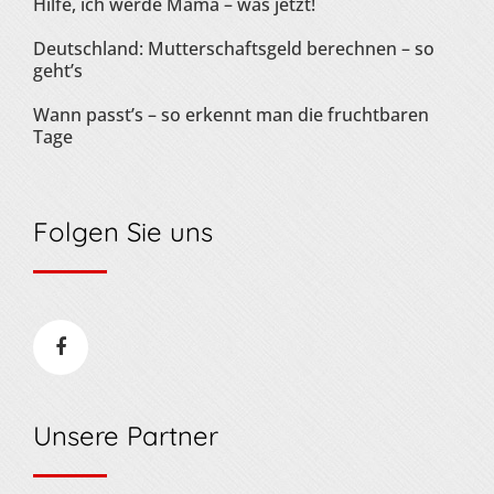
Hilfe, ich werde Mama – was jetzt!
Deutschland: Mutterschaftsgeld berechnen – so
geht’s
Wann passt’s – so erkennt man die fruchtbaren
Tage
Folgen Sie uns
Unsere Partner