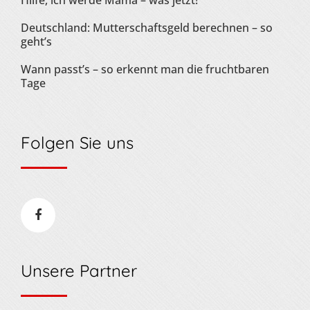
Hilfe, ich werde Mama – was jetzt!
Deutschland: Mutterschaftsgeld berechnen – so
geht’s
Wann passt’s – so erkennt man die fruchtbaren
Tage
Folgen Sie uns
Unsere Partner