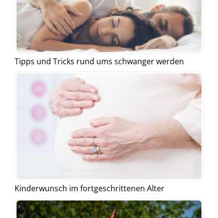
Tipps und Tricks rund ums schwanger werden
Kinderwunsch im fortgeschrittenen Alter