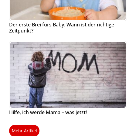
Der erste Brei fürs Baby: Wann ist der richtige
Zeitpunkt?
Hilfe, ich werde Mama – was jetzt!
Mehr Artikel