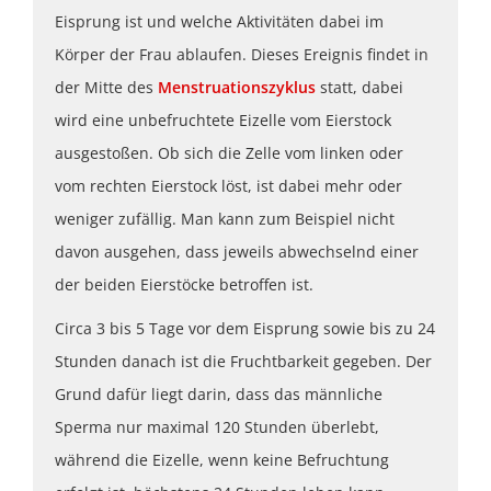
Eisprung ist und welche Aktivitäten dabei im
Körper der Frau ablaufen. Dieses Ereignis findet in
der Mitte des
Menstruationszyklus
statt, dabei
wird eine unbefruchtete Eizelle vom Eierstock
ausgestoßen. Ob sich die Zelle vom linken oder
vom rechten Eierstock löst, ist dabei mehr oder
weniger zufällig. Man kann zum Beispiel nicht
davon ausgehen, dass jeweils abwechselnd einer
der beiden Eierstöcke betroffen ist.
Circa 3 bis 5 Tage vor dem Eisprung sowie bis zu 24
Stunden danach ist die Fruchtbarkeit gegeben. Der
Grund dafür liegt darin, dass das männliche
Sperma nur maximal 120 Stunden überlebt,
während die Eizelle, wenn keine Befruchtung