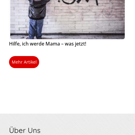
Hilfe, ich werde Mama – was jetzt!
Mehr Artikel
Über Uns