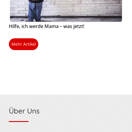
Hilfe, ich werde Mama – was jetzt!
Mehr Artikel
Über Uns