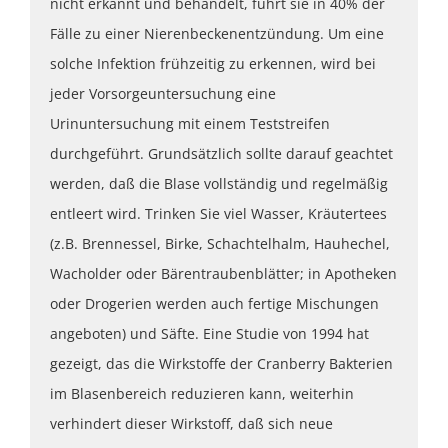
nicht erkannt und behandelt, führt sie in 40% der
Fälle zu einer Nierenbeckenentzündung. Um eine
solche Infektion frühzeitig zu erkennen, wird bei
jeder Vorsorgeuntersuchung eine
Urinuntersuchung mit einem Teststreifen
durchgeführt. Grundsätzlich sollte darauf geachtet
werden, daß die Blase vollständig und regelmäßig
entleert wird. Trinken Sie viel Wasser, Kräutertees
(z.B. Brennessel, Birke, Schachtelhalm, Hauhechel,
Wacholder oder Bärentraubenblätter; in Apotheken
oder Drogerien werden auch fertige Mischungen
angeboten) und Säfte. Eine Studie von 1994 hat
gezeigt, das die Wirkstoffe der Cranberry Bakterien
im Blasenbereich reduzieren kann, weiterhin
verhindert dieser Wirkstoff, daß sich neue