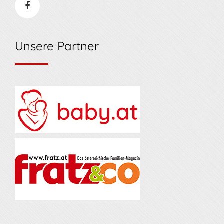
Unsere Partner