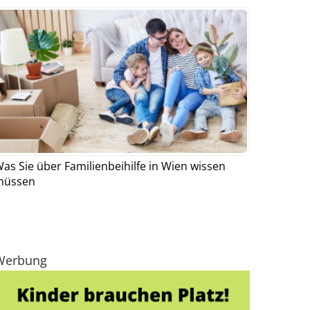
as Sie über Familienbeihilfe in Wien wissen
müssen
Werbung