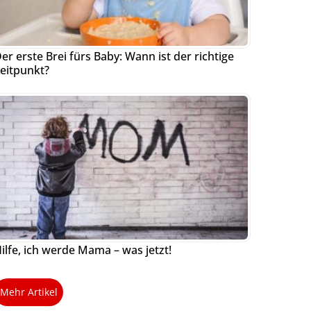
er erste Brei fürs Baby: Wann ist der richtige
eitpunkt?
ilfe, ich werde Mama – was jetzt!
Mehr Artikel