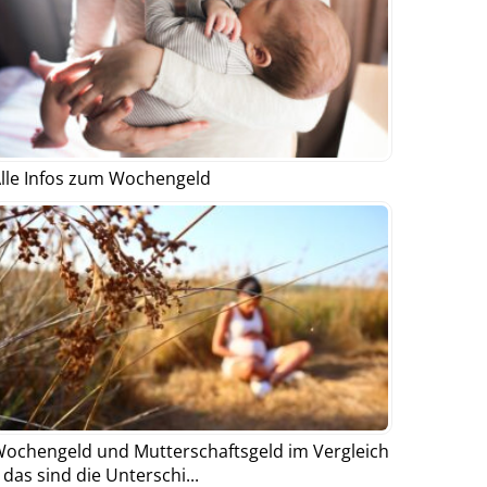
lle Infos zum Wochengeld
ochengeld und Mutterschaftsgeld im Vergleich
 das sind die Unterschi...