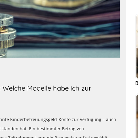
B
 Welche Modelle habe ich zur
nnte Kinderbetreuungsgeld-Konto zur Verfügung – auch
bestanden hat. Ein bestimmter Betrag von
ines Zeitrahmens kann die Bezugsdauer frei gewählt