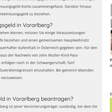
reuungsgeld-Konto zusammengefasst. Darüber hinaus
rbetreuungsgeld zu beziehen.
sgeld in Vorarlberg?
ziehen können, müssen Sie einige Voraussetzungen
ihilfe beziehen und einen gemeinsamen Hauptwohnsitz
erhafter Aufenthalt in Österreich gegeben sein. Für den
naus der Nachweis von zehn Mutter-Kind-Pass-
W
erfolgen noch in der Schwangerschaft, fünf
Zuverdienstgrenzen einzuhalten. Bei getrennt lebenden
 vorzuweisen.
ld in Vorarlberg beantragen?
erg ist jener Versicherungsträger zuständig, bei dem Sie