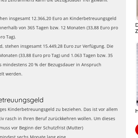
tehen insgesamt 12.366,20 Euro an Kinderbetreuungsgeld
D
nnerhalb von 365 Tagen bzw. 12 Monaten (33,88 Euro pro
Z
ro Tag).
d, stehen insgesamt 15.449,28 Euro zur Verfügung. Die
Monaten (33,88 Euro pro Tag) und 1.063 Tagen bzw. 35
uss mindestens 20 % der Bezugsdauer in Anspruch
elt werden.
treuungsgeld
es Kinderbetreuungsgeld zu beziehen. Das ist vor allem
H
ativ rasch in Ihren Beruf zurückkehren wollen. Um dieses
uss vor Beginn der Schutzfrist (Mutter)
umindest sechs Monate lang eine