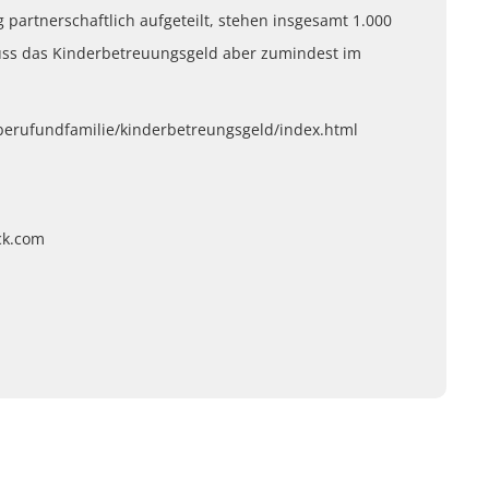
 partnerschaftlich aufgeteilt, stehen insgesamt 1.000
uss das Kinderbetreuungsgeld aber zumindest im
berufundfamilie/kinderbetreungsgeld/index.html
ock.com