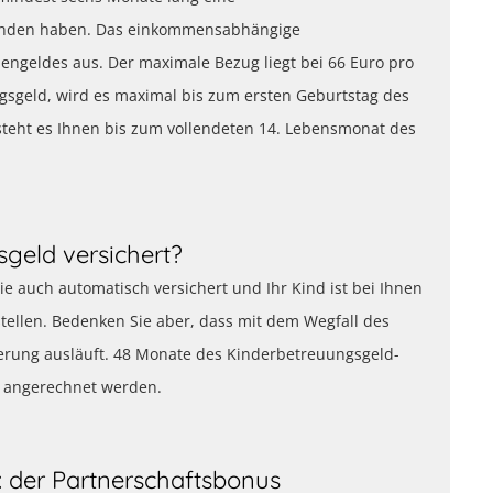
estanden haben. Das einkommensabhängige
ngeldes aus. Der maximale Bezug liegt bei 66 Euro pro
ngsgeld, wird es maximal bis zum ersten Geburtstag des
 steht es Ihnen bis zum vollendeten 14. Lebensmonat des
sgeld versichert?
e auch automatisch versichert und Ihr Kind ist bei Ihnen
 stellen. Bedenken Sie aber, dass mit dem Wegfall des
erung ausläuft. 48 Monate des Kinderbetreuungsgeld-
 angerechnet werden.
 der Partnerschaftsbonus