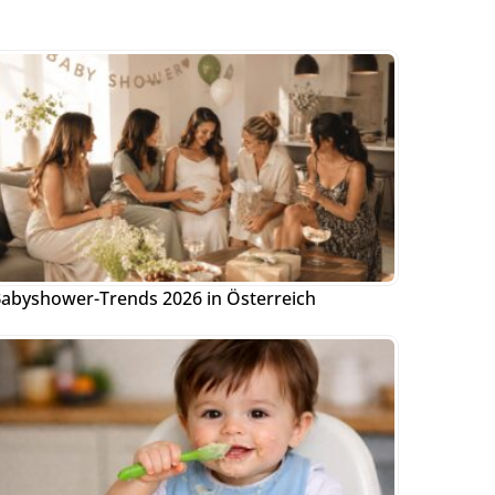
abyshower-Trends 2026 in Österreich