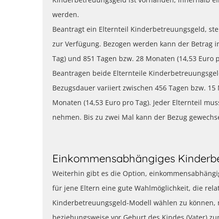
werden.
Beantragt ein Elternteil Kinderbetreuungsgeld, s
zur Verfügung. Bezogen werden kann der Betrag i
Tag) und 851 Tagen bzw. 28 Monaten (14,53 Euro p
Beantragen beide Elternteile Kinderbetreuungsgel
Bezugsdauer variiert zwischen 456 Tagen bzw. 15 
Monaten (14,53 Euro pro Tag). Jeder Elternteil m
nehmen. Bis zu zwei Mal kann der Bezug gewechs
Einkommensabhängiges Kinderbe
Weiterhin gibt es die Option, einkommensabhängig
für jene Eltern eine gute Wahlmöglichkeit, die rel
Kinderbetreuungsgeld-Modell wählen zu können, m
beziehungsweise vor Geburt des Kindes (Vater) z