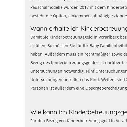
Pauschalmodelle wurden 2017 mit dem Kinderbet
besteht die Option, einkommensabhängiges Kinde
Wann erhalte ich Kinderbetreuung
Damit Sie Kinderbetreuungsgeld in Vorarlberg be
erfüllen. So müssen Sie für Ihr Baby Familienbe
haben. Außerdem muss ein rechtmäßiger sowie dau
Bezug des Kinderbetreuungsgeldes ist darüber hi
Untersuchungen notwendig. Fünf Untersuchungen 
Untersuchungen betreffen das Kind. Weiters sind 
Personen ist außerdem eine Obsorgeberechtigung
Wie kann ich Kinderbetreuungsge
Für den Bezug von Kinderbetreuungsgeld in Vorarlb