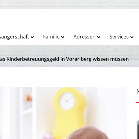
angerschaft
Familie
Adressen
Services
das Kinderbetreuungsgeld in Vorarlberg wissen müssen