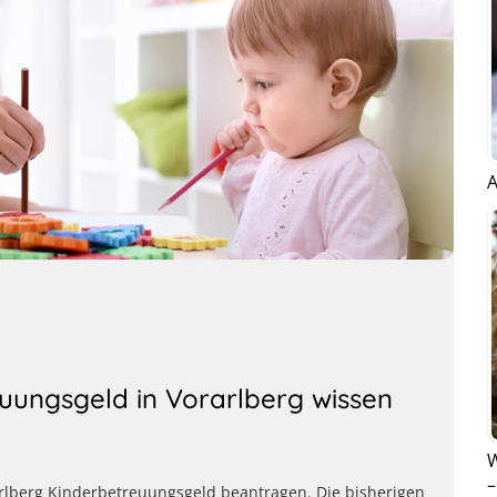
A
uungsgeld in Vorarlberg wissen
W
–
arlberg Kinderbetreuungsgeld beantragen. Die bisherigen