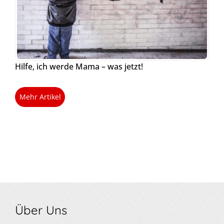
Hilfe, ich werde Mama – was jetzt!
Mehr Artikel
Über Uns