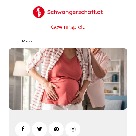
Gewinnspiele
Menu