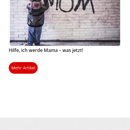
Hilfe, ich werde Mama – was jetzt!
Mehr Artikel