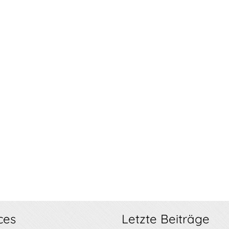
ces
Letzte Beiträge