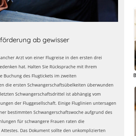
eförderung ab gewisser
ancher Arzt von einer Flugreise in den ersten drei
edenken hat. Halten Sie Rücksprache mit Ihrem
B
e Buchung des Flugtickets im zweiten
aben die ersten Schwangerschaftsübelkeiten überwunden
letzten Schwangerschaftsdrittel ist abhängig vom
gen der Fluggesellschaft. Einige Fluglinien untersagen
iner bestimmten Schwangerschaftswoche aufgrund des
hlungen für schwangere Frauen raten die
n Attestes. Das Dokument sollte den unkomplizierten