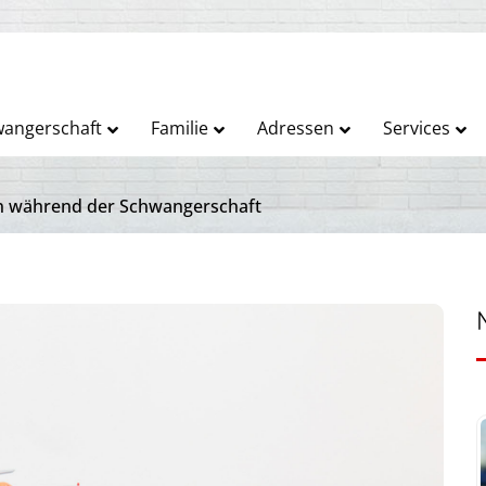
angerschaft
Familie
Adressen
Services
en während der Schwangerschaft