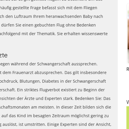
äufig gestellte Frage befasst sich mit dem Fliegen
urch den Luftraum Ihrem heranwachsenden Baby nach
 dürfen Sie einen gebuchten Flug ohne Bedenken
achfolgend mit der Thematik. Sie erhalten wissenswerte
zte
Fliegen während der Schwangerschaft aussprechen.
R
it dem Frauenarzt abzusprechen. Das gilt insbesondere
ochdruck, Blutungen, Diabetes in der Schwangerschaft
chaft. Ein striktes Flugverbot existiert zu Beginn der
sichten der Ärzte und Experten stark. Bedenken Sie: Das
schaftsmonaten am meisten. In dieser Zeit bilden sich die
g auf das Kind im besagten Zeitraum möglichst gering zu
 auslöst, ist umstritten. Einige Experten sind der Ansicht,