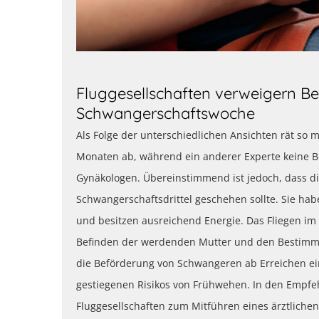
Fluggesellschaften verweigern B
Schwangerschaftswoche
Als Folge der unterschiedlichen Ansichten rät so m
Monaten ab, während ein anderer Experte keine B
Gynäkologen. Übereinstimmend ist jedoch, dass di
Schwangerschaftsdrittel geschehen sollte. Sie h
und besitzen ausreichend Energie. Das Fliegen im 
Befinden der werdenden Mutter und den Bestimmun
die Beförderung von Schwangeren ab Erreichen e
gestiegenen Risikos von Frühwehen. In den Empfe
Fluggesellschaften zum Mitführen eines ärztliche