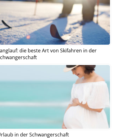
anglauf: die beste Art von Skifahren in der
chwangerschaft
rlaub in der Schwangerschaft