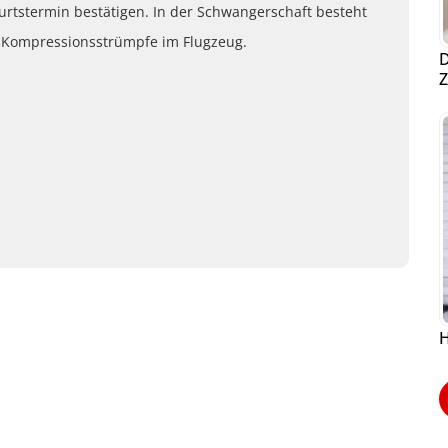
rtstermin bestätigen. In der Schwangerschaft besteht
b Kompressionsstrümpfe im Flugzeug.
D
Z
H