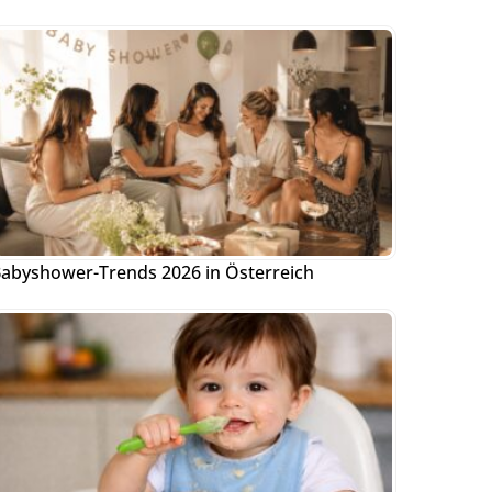
abyshower-Trends 2026 in Österreich