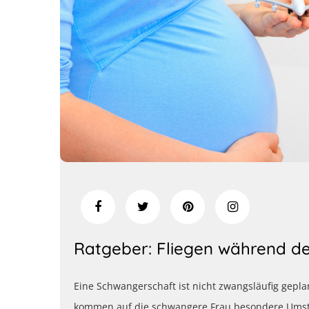
Ratgeber: Fliegen während d
Eine Schwangerschaft ist nicht zwangsläufig gepl
kommen auf die schwangere Frau besondere Umstä