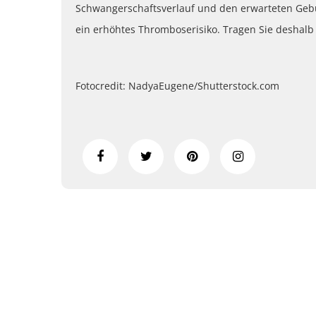
Schwangerschaftsverlauf und den erwarteten Gebu
ein erhöhtes Thromboserisiko. Tragen Sie deshal
Fotocredit: NadyaEugene/Shutterstock.com