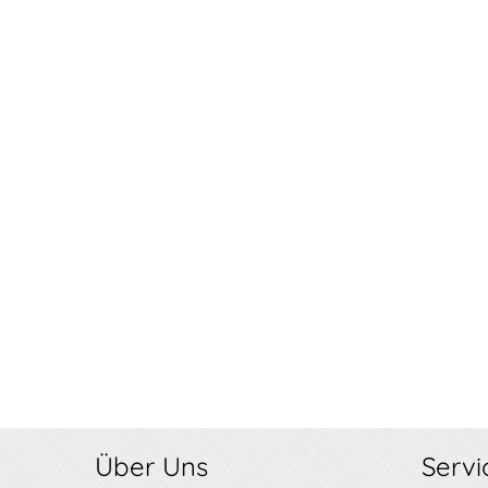
Über Uns
Servi