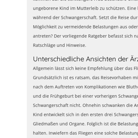
ungeborene Kind im Mutterleib zu schützen. Eine h
während der Schwangerschaft. Setzt die Reise d
Möglichkeit zu vermeidende Belastungen aus oder
antreten? Der vorliegende Ratgeber befasst sich n
Ratschläge und Hinweise.
Unterschiedliche Ansichten der Är
Allgemein lässt sich keine Empfehlung über das 
Grundsätzlich ist es ratsam, das Reisevorhaben m
nach dem Auftreten von Komplikationen wie Bluth
und die Frühgeburt bei einer vorherigen Schwangers
Schwangerschaft nicht. Ohnehin schwanken die An
Kind entwickelt sich in den ersten drei Schwanger
Gliedmaßen und Organe. Folglich ist die Belastun
halten. Inwiefern das Fliegen eine solche Belastung