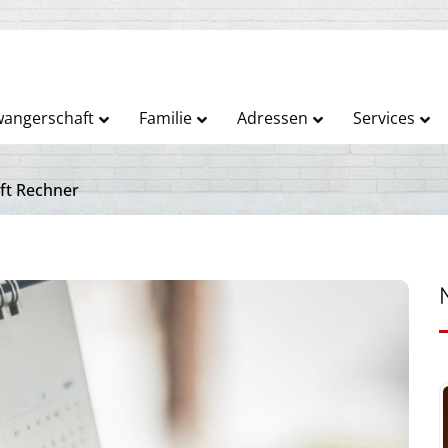
angerschaft
Familie
Adressen
Services
ft Rechner