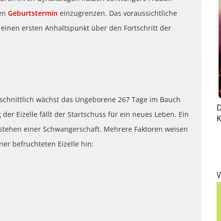
hen
Geburtstermin
einzugrenzen. Das voraussichtliche
einen ersten Anhaltspunkt über den Fortschritt der
schnittlich wächst das Ungeborene 267 Tage im Bauch
D
er Eizelle fällt der Startschuss für ein neues Leben. Ein
K
estehen einer Schwangerschaft. Mehrere Faktoren weisen
ner befruchteten Eizelle hin: