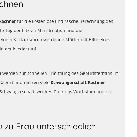
echnen
Rechner
für die kostenlose und rasche Berechnung des
te Tag der letzten Menstruation und die
 einem Klick erfahren werdende Mütter mit Hilfe eines
n der Niederkunft.
rn
werden zur schnellen Ermittlung des Geburtstermins im
eburt informieren viele
Schwangerschaft Rechner
40 Schwangerschaftswochen über das Wachstum und die
 zu Frau unterschiedlich