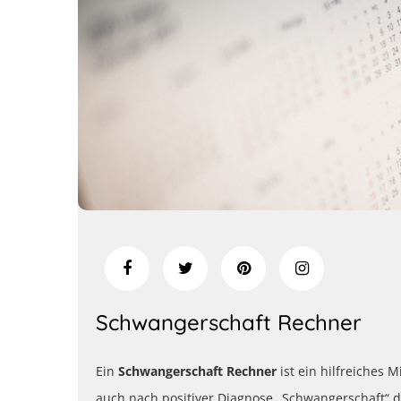
Schwangerschaft Rechner
Ein
Schwangerschaft Rechner
ist ein hilfreiches 
auch nach positiver Diagnose „Schwangerschaft“ 