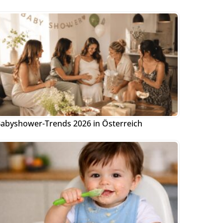
abyshower-Trends 2026 in Österreich