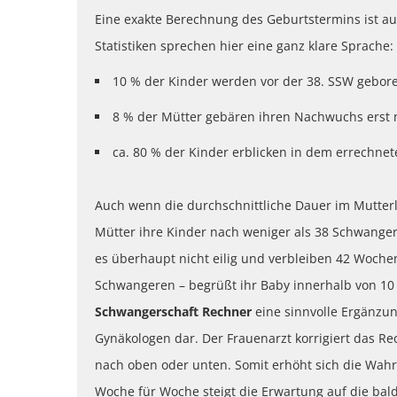
Eine exakte Berechnung des Geburtstermins ist a
Statistiken sprechen hier eine ganz klare Sprache:
10 % der Kinder werden vor der 38. SSW gebor
8 % der Mütter gebären ihren Nachwuchs erst
ca. 80 % der Kinder erblicken in dem errechnet
Auch wenn die durchschnittliche Dauer im Mutterl
Mütter ihre Kinder nach weniger als 38 Schwang
es überhaupt nicht eilig und verbleiben 42 Wochen
Schwangeren – begrüßt ihr Baby innerhalb von 10 
Schwangerschaft Rechner
eine sinnvolle Ergänzu
Gynäkologen dar. Der Frauenarzt korrigiert das R
nach oben oder unten. Somit erhöht sich die Wahr
Woche für Woche steigt die Erwartung auf die bald