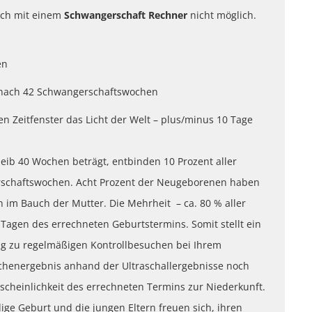
uch mit einem
Schwangerschaft Rechner
nicht möglich.
en
 nach 42 Schwangerschaftswochen
en Zeitfenster das Licht der Welt – plus/minus 10 Tage
eib 40 Wochen beträgt, entbinden 10 Prozent aller
erschaftswochen. Acht Prozent der Neugeborenen haben
 im Bauch der Mutter. Die Mehrheit – ca. 80 % aller
Tagen des errechneten Geburtstermins. Somit stellt ein
ng zu regelmäßigen Kontrollbesuchen bei Ihrem
echenergebnis anhand der Ultraschallergebnisse noch
scheinlichkeit des errechneten Termins zur Niederkunft.
ige Geburt und die jungen Eltern freuen sich, ihren