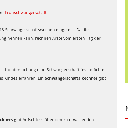
der
Frühschwangerschaft
 13 Schwangerschaftswochen eingeteilt. Da die
ung nennen kann, rechnen Ärzte vom ersten Tag der
und Urinuntersuchung eine Schwangerschaft fest, möchte
es Kindes erfahren. Ein
Schwangerschafts Rechner
gibt
echners
gibt Aufschluss über den zu erwartenden