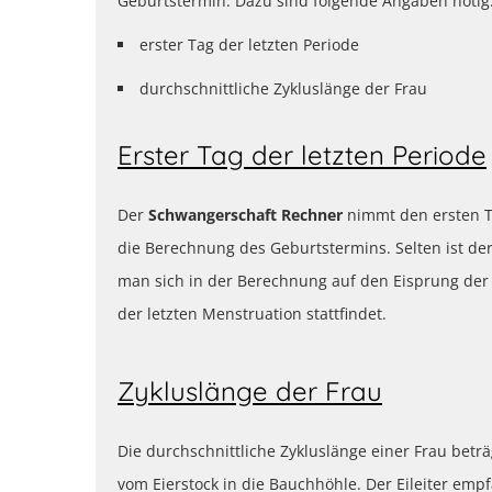
Geburtstermin. Dazu sind folgende Angaben nötig
erster Tag der letzten Periode
durchschnittliche Zykluslänge der Frau
Erster Tag der letzten Periode
Der
Schwangerschaft Rechner
nimmt den ersten Ta
die Berechnung des Geburtstermins. Selten ist de
man sich in der Berechnung auf den Eisprung der
der letzten Menstruation stattfindet.
Zykluslänge der Frau
Die durchschnittliche Zykluslänge einer Frau betr
vom Eierstock in die Bauchhöhle. Der Eileiter empf