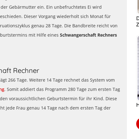
in der Gebärmutter ein. Ein unbefruchtetes Ei wird
schieden. Dieser Vorgang wiederholt sich Monat für
D
Z
ruationszyklus genau 28 Tage. Die Bandbreite reicht von
eburtstermins mit Hilfe eines
Schwangerschaft Rechners
haft Rechner
rägt 266 Tage. Weitere 14 Tage rechnet das System vom
ng
. Somit addiert das Programm 280 Tage zum ersten Tag
 den voraussichtlichen Geburtstermin für ihr Kind. Diese
H
icht jede Frau genau 14 Tage nach dem ersten Tag der