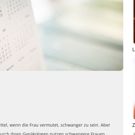
L
Z
Mittel, wenn die Frau vermutet, schwanger zu sein. Aber
durch ihren Gynäkologen nutzen schwangere Frauen