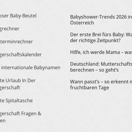
loser Baby-Beutel
Babyshower-Trends 2026 in
Österreich
ngrechner
Der erste Brei fürs Baby: Wa
der richtige Zeitpunkt?
sterminrechner
Hilfe, ich werde Mama – was
gerschaftskalender
Deutschland: Mutterschaft
te internationale Babynamen
berechnen – so geht’s
Wann passt’s – so erkennt 
erschaft
fruchtbaren Tage
ste Spitaltasche
ten