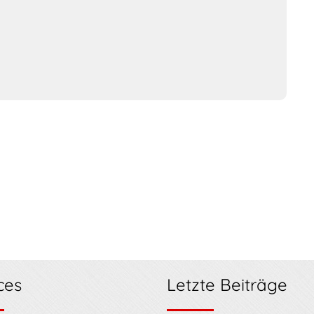
ces
Letzte Beiträge