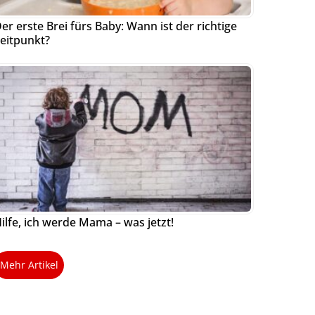
er erste Brei fürs Baby: Wann ist der richtige
eitpunkt?
ilfe, ich werde Mama – was jetzt!
Mehr Artikel