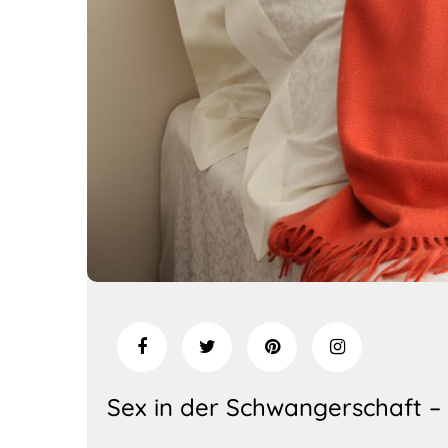
Sex in der Schwangerschaft – D