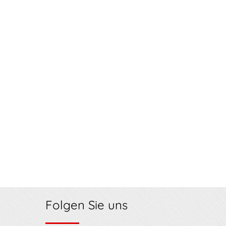
Folgen Sie uns