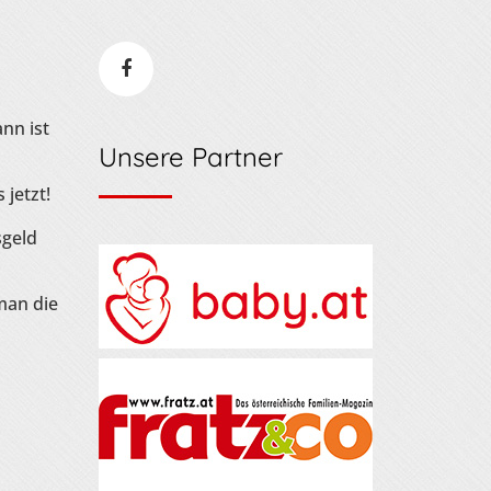
nn ist
Unsere Partner
 jetzt!
sgeld
man die