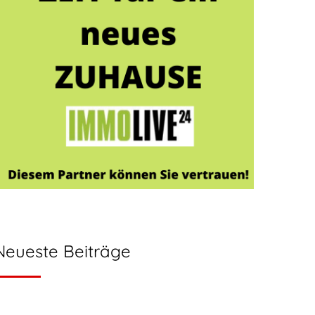
Neueste Beiträge