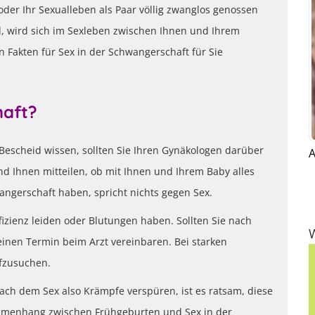
der Ihr Sexualleben als Paar völlig zwanglos genossen
d, wird sich im Sexleben zwischen Ihnen und Ihrem
n Fakten für Sex in der Schwangerschaft für Sie
haft?
 Bescheid wissen, sollten Sie Ihren Gynäkologen darüber
A
nd Ihnen mitteilen, ob mit Ihnen und Ihrem Baby alles
angerschaft haben, spricht nichts gegen Sex.
fizienz leiden oder Blutungen haben. Sollten Sie nach
inen Termin beim Arzt vereinbaren. Bei starken
fzusuchen.
ch dem Sex also Krämpfe verspüren, ist es ratsam, diese
mmenhang zwischen Frühgeburten und Sex in der