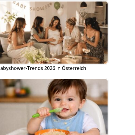
abyshower-Trends 2026 in Österreich