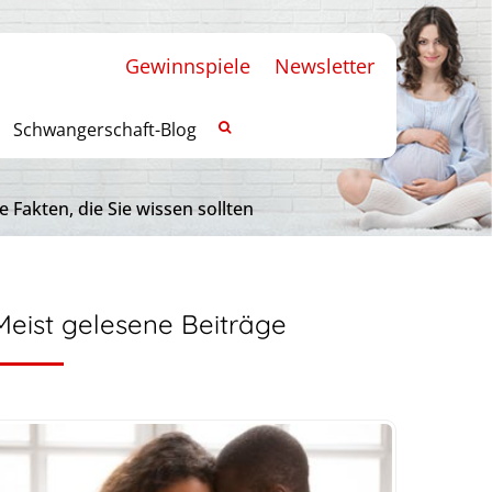
Gewinnspiele
Newsletter
Schwangerschaft-Blog
 Fakten, die Sie wissen sollten
Meist gelesene Beiträge