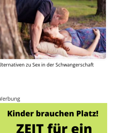
lternativen zu Sex in der Schwangerschaft
Werbung