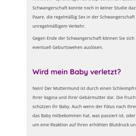
Schwangerschaft konnte noch in keiner Studie dazu
Paare, die regelmäßig Sex in der Schwangerschaft
unregelmäßigem Verkehr.
Gegen Ende der Schwangerschaft können Sie sich 
eventuell Geburtswehen auslösen.
Wird mein Baby verletzt?
Nein! Der Muttermund ist durch einen Schleimpfrop
Ihrer Vagina und Ihrer Gebärmutter dar. Die Fruc
schützen Ihr Baby. Auch wenn der Fötus nach Ihr
das Baby mitbekommen hat, was passiert ist, oder 
um eine Reaktion auf Ihren erhöhten Blutdruck und