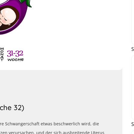
S
che 32)
S
re Schwangerschaft etwas beschwerlich wird, die
zen verursachen, und der sich ausbreitende Uterus