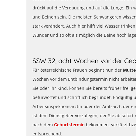
drückt auf die Verdauung und auf die Lunge. Ein
und Beinen sein. Die meisten Schwangeren wissen
stark verändert. Auch hier hilft viel Wasser trin
Wunder und so oft als möglich die Beine hoch lag
SSW 32, acht Wochen vor der Gebu
Für österreichische Frauen beginnt nun der
Mutte
Wochen vor dem Entbindungstermin nicht arbeiten. 
Sie oder Ihr Kind, können Sie bereits früher frei g
befürwortet und schriftlich begründet. Endgültig ü
Arbeitsinspektionsärztin oder der Amtsarzt, der ei
ist dem Dienstgeber vorzulegen, der Sie ab sofort
nach dem
Geburtstermin
bekommen, verkürzt bzw.
entsprechend.