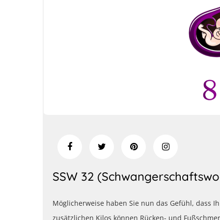
SSW 32 (Schwangerschaftswo
Möglicherweise haben Sie nun das Gefühl, dass Ih
zusätzlichen Kilos können Rücken- und Fußschmer