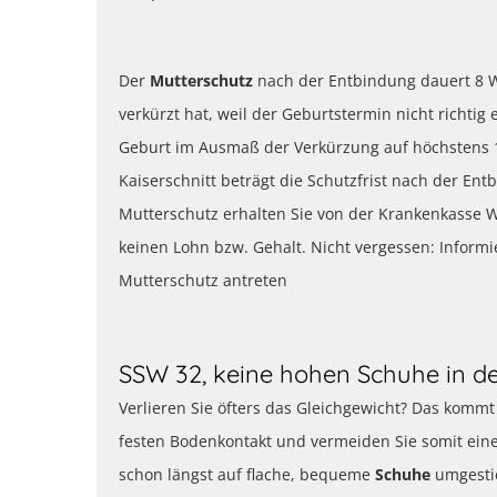
Der
Mutterschutz
nach der Entbindung dauert 8 W
verkürzt hat, weil der Geburtstermin nicht richtig 
Geburt im Ausmaß der Verkürzung auf höchstens 
Kaiserschnitt beträgt die Schutzfrist nach der 
Mutterschutz erhalten Sie von der Krankenkasse W
keinen Lohn bzw. Gehalt. Nicht vergessen: Inform
Mutterschutz antreten
SSW 32, keine hohen Schuhe in d
Verlieren Sie öfters das Gleichgewicht? Das komm
festen Bodenkontakt und vermeiden Sie somit eine
schon längst auf flache, bequeme
Schuhe
umgestie