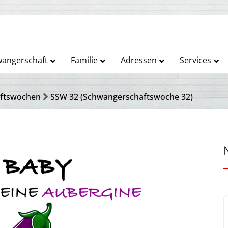
angerschaft
Familie
Adressen
Services
ftswochen
SSW 32 (Schwangerschaftswoche 32)