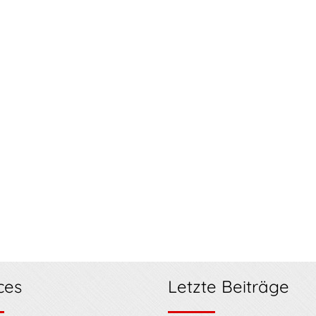
ces
Letzte Beiträge