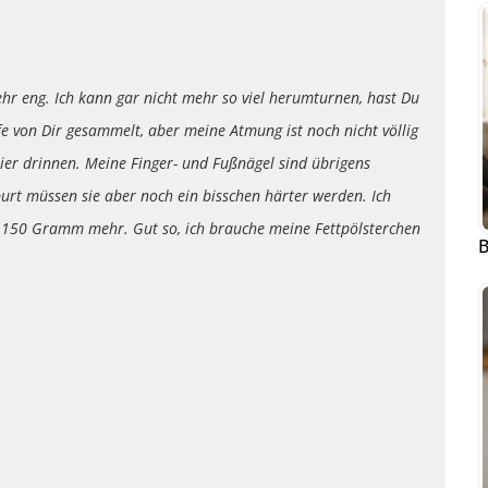
hr eng. Ich kann gar nicht mehr so viel herumturnen, hast Du
 von Dir gesammelt, aber meine Atmung ist noch nicht völlig
 hier drinnen. Meine Finger- und Fußnägel sind übrigens
rt müssen sie aber noch ein bisschen härter werden. Ich
a. 150 Gramm mehr. Gut so, ich brauche meine Fettpölsterchen
B