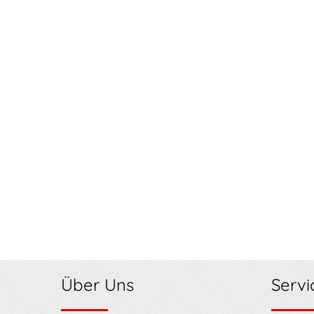
Über Uns
Servi