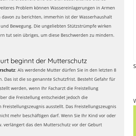
 weiteres Problem können Wassereinlagerungen in Armen
 davon zu berichten, immerhin ist der Wasserhaushalt
ken und Bewegung. Die ungeliebten Stützstrümpfe wirken
ern tut sein übriges, um diese Beschwerden zu mindern.
rt beginnt der Mutterschutz
S
rschutz
: Als werdende Mutter dürfen Sie in den letzten 8
Das ist die so genannte Schutzfrist. Besteht Gefahr für
estellt werden, wenn Ihr Facharzt die Freistellung
ber die Freistellung entscheidet jedoch die
n Freistellungszeugnis ausstellt. Das Freistellungszeugnis
 nicht mehr beschäftigen darf. Wenn Sie Ihr Kind vor oder
 verlängert das den Mutterschutz vor der Geburt