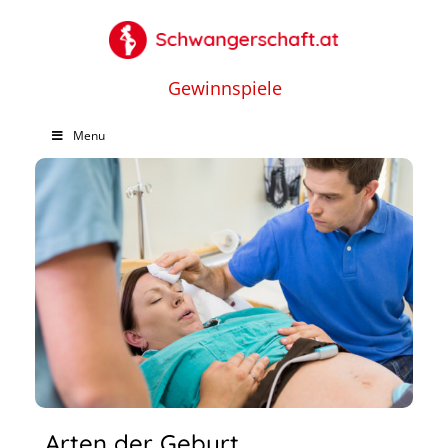
Gewinnspiele
Menu
Arten der Geburt