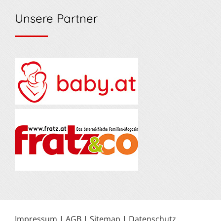
Unsere Partner
Impressum
|
AGB
|
Sitemap
|
Datenschutz