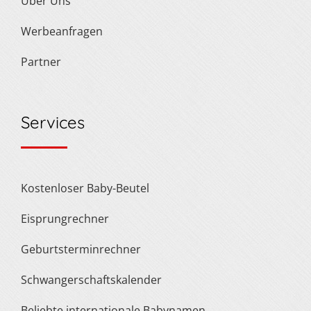
Über Uns
Werbeanfragen
Partner
Services
Kostenloser Baby-Beutel
Eisprungrechner
Geburtsterminrechner
Schwangerschaftskalender
Beliebte internationale Babynamen